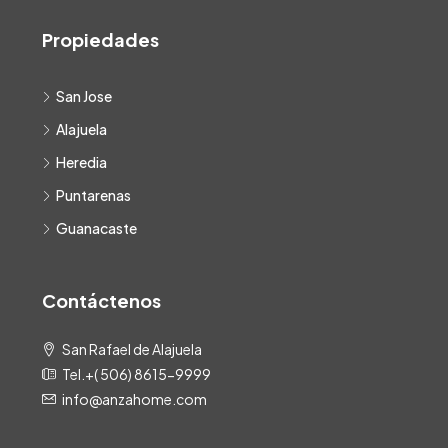
Propiedades
San Jose
Alajuela
Heredia
Puntarenas
Guanacaste
Contáctenos
San Rafael de Alajuela
Tel.+( 506) 8615-9999
info@anzahome.com