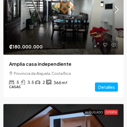
₡180.000.000
Amplia casa independiente
Provincia de Alajuela, Costa Rica
5
3.5
2
366
m²
Detalles
CASAS
ALQUILADO
OFERTA