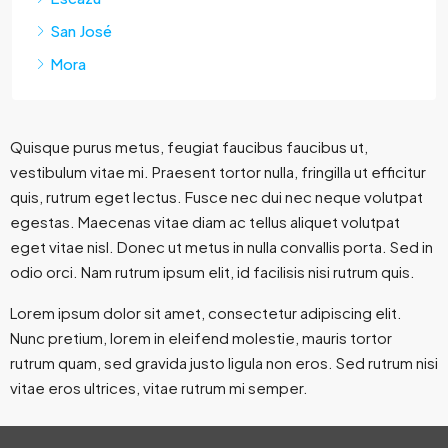
San José
Mora
Quisque purus metus, feugiat faucibus faucibus ut,
vestibulum vitae mi. Praesent tortor nulla, fringilla ut efficitur
quis, rutrum eget lectus. Fusce nec dui nec neque volutpat
egestas. Maecenas vitae diam ac tellus aliquet volutpat
eget vitae nisl. Donec ut metus in nulla convallis porta. Sed in
odio orci. Nam rutrum ipsum elit, id facilisis nisi rutrum quis.
Lorem ipsum dolor sit amet, consectetur adipiscing elit.
Nunc pretium, lorem in eleifend molestie, mauris tortor
rutrum quam, sed gravida justo ligula non eros. Sed rutrum nisi
vitae eros ultrices, vitae rutrum mi semper.