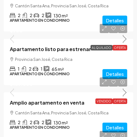
Cantón Santa Ana, Provincia San José, Costa Rica
2
2
2
130
m²
Detalles
APARTAMENTO EN CONDOMINIO
$900
Apartamento listo para estrenar
ALQUILADO
OFERTA
Provincia San José, Costa Rica
1
2
1
65
m²
Detalles
APARTAMENTO EN CONDOMINIO
$169.000
Amplio apartamento en venta
VENDIDO
OFERTA
Cantón Santa Ana, Provincia San José, Costa Rica
2
2
2
130
m²
Detalles
APARTAMENTO EN CONDOMINIO