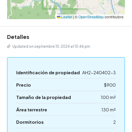
Leaflet
|
©
OpenStreetMap
contributors
Detalles
Updated on septiembre 10, 2024 at 10:46 pm
Identificación de propiedad
AH2-240402-3
Precio
$900
Tamaño de la propiedad
100 m²
Área terrestre
130 m²
Dormitorios
2