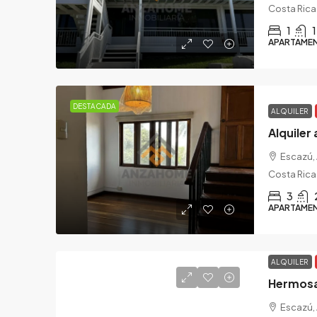
Costa Rica
1
1
APARTAME
DESTACADA
ALQUILER
Escazú, 
Costa Rica
3
APARTAME
ALQUILER
Hermosa 
Escazú, 