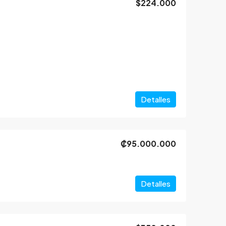
$224.000
Detalles
₡95.000.000
Detalles