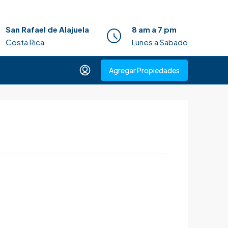
San Rafael de Alajuela
8 am a 7 pm
Costa Rica
Lunes a Sabado
Agregar Propiedades