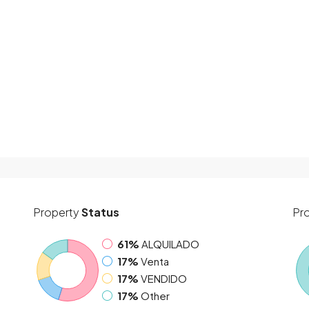
Property
Status
Pr
61%
ALQUILADO
17%
Venta
17%
VENDIDO
17%
Other