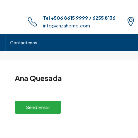
Tel +506 8615 9999 / 6255 8136
info@anzahome.com
s
Contáctenos
Ana Quesada
Send Email