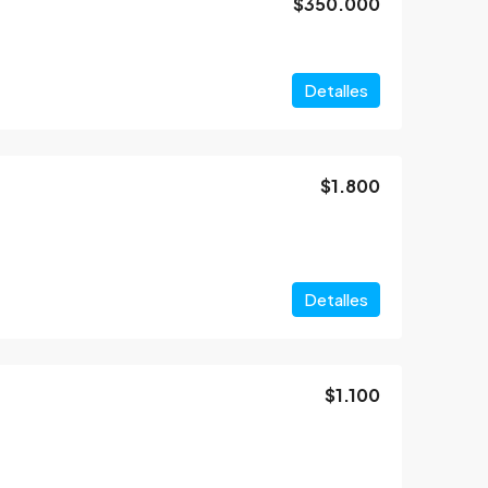
$350.000
Detalles
$1.800
Detalles
$1.100