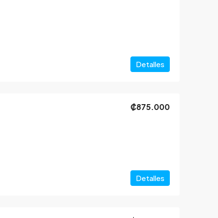
Detalles
₡875.000
Detalles