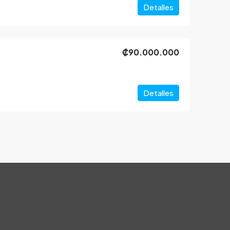
Detalles
₡90.000.000
Detalles