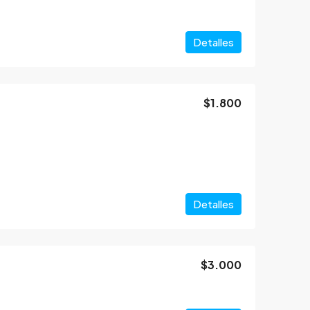
Detalles
$1.800
Detalles
$3.000