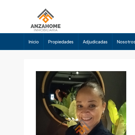
Inicio
Propiedades
Adjudicadas
Nosotro