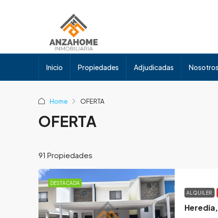
Inicio
Propiedades
Adjudicadas
Nosotro
Home
OFERTA
OFERTA
91 Propiedades
DESTACADA
ALQUILER