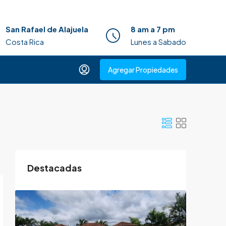
San Rafael de Alajuela
8 am a 7 pm
Costa Rica
Lunes a Sabado
Agregar Propiedades
Destacadas