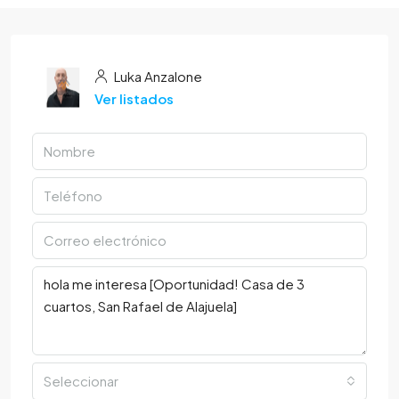
Luka Anzalone
Ver listados
Seleccionar