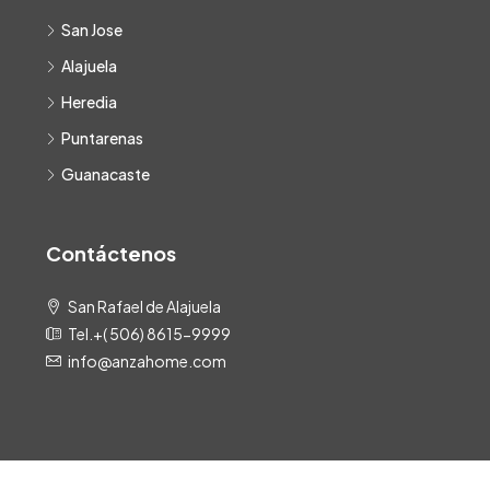
San Jose
Alajuela
Heredia
Puntarenas
Guanacaste
Contáctenos
San Rafael de Alajuela
Tel.+( 506) 8615-9999
info@anzahome.com