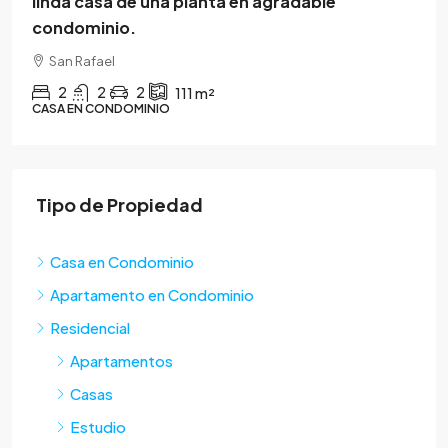
linda casa de una planta en agradable
condominio.
San Rafael
2
2
2
111
m²
CASA EN CONDOMINIO
Tipo de Propiedad
Casa en Condominio
Apartamento en Condominio
Residencial
Apartamentos
Casas
Estudio