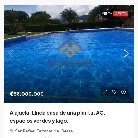
VENTA
OFERTA
₡58.000.000
Alajuela, Linda casa de una planta, AC,
espacios verdes y lago.
San Rafael, Terrazas del Oeste