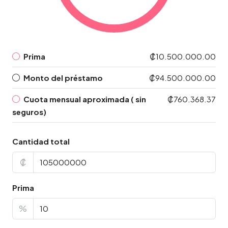
Prima
₡10.500.000.00
Monto del préstamo
₡94.500.000.00
Cuota mensual aproximada ( sin
₡760.368.37
seguros)
Cantidad total
₡
Prima
%