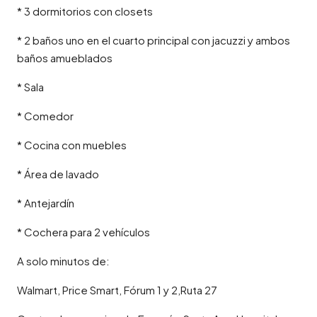
* 3 dormitorios con closets
* 2 baños uno en el cuarto principal con jacuzzi y ambos
baños amueblados
* Sala
* Comedor
* Cocina con muebles
* Área de lavado
* Antejardín
* Cochera para 2 vehículos
A solo minutos de:
Walmart, Price Smart, Fórum 1 y 2,Ruta 27