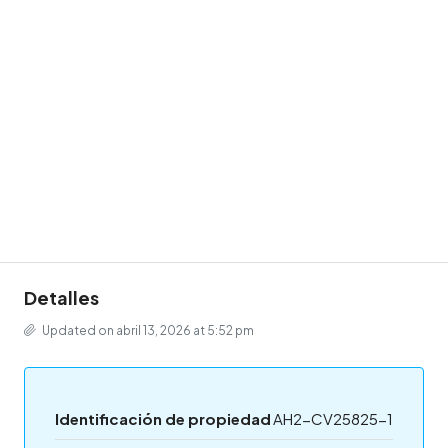
Detalles
Updated on abril 13, 2026 at 5:52 pm
Identificación de propiedad
AH2-CV25825-1