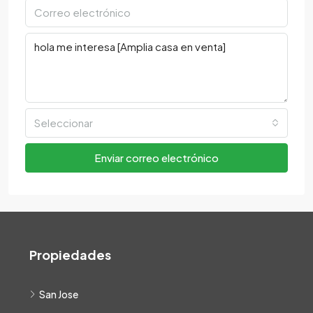
Seleccionar
Enviar correo electrónico
Propiedades
San Jose