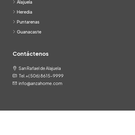
Alajuela
Heredia
Puntarenas
Guanacaste
Contáctenos
San Rafael de Alajuela
Tel.+( 506) 8615-9999
info@anzahome.com