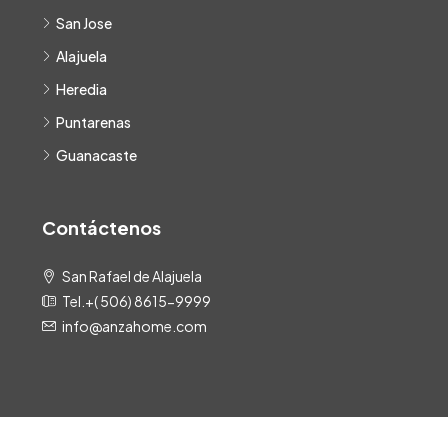
San Jose
Alajuela
Heredia
Puntarenas
Guanacaste
Contáctenos
San Rafael de Alajuela
Tel.+( 506) 8615-9999
info@anzahome.com