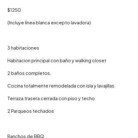
$1250
(Incluye línea blanca excepto lavadora)
3 habitaciones
Habitacion principal con baño y walking closet
2 baños completos.
Cocina totalmente remodelada con isla y lavajillas
Terraza trasera cerrada con piso y techo
2 Parqueos techados
Ranchos de BBQ