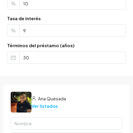
%
Tasa de interés
%
Términos del préstamo (años)
Ana Quesada
Ver listados