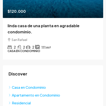
$120.000
linda casa de una planta en agradable
condominio.
San Rafael
2
2
2
111
m²
CASA EN CONDOMINIO
Discover
Casa en Condominio
Apartamento en Condominio
Residencial