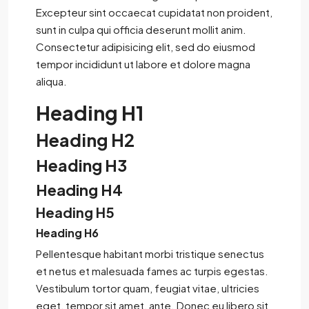
Excepteur sint occaecat cupidatat non proident,
sunt in culpa qui officia deserunt mollit anim.
Consectetur adipisicing elit, sed do eiusmod
tempor incididunt ut labore et dolore magna
aliqua.
Heading H1
Heading H2
Heading H3
Heading H4
Heading H5
Heading H6
Pellentesque habitant morbi tristique senectus
et netus et malesuada fames ac turpis egestas.
Vestibulum tortor quam, feugiat vitae, ultricies
eget, tempor sit amet, ante. Donec eu libero sit