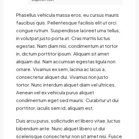
Phasellus vehicula massa eros, eu cursus mauris
faucibus quis. Pellentesque facilisis elit ut orci
congue rutrum. Suspendisse laoreet urna tellus,
in volutpat justo porta at. Cras mattis luctus
egestas. Nam diam nisi, condimentum at tortor
in, dictum porttitor ipsum. Aliquam sit amet
aliquam dui. Nam accumsan egestas ligula non
ornare. Vivamus ex sem, lacinia ac lacus a,
consectetur aliquet dui. Vivamus non justo
tortor. Nunc interdum aliquet diam vel ultrices.
Aenean vel ex vehicula purus aliquet
condimentum eget sed mauris. Curabitur ut dui
porttitor, iaculis sem id, aliquam est.
Duis arcu purus, sollicitudin et libero vitae, luctus
bibendum ante. Nunc aliquet libero ut dui
scelerisque consectetur non sit amet nisi. Fusce