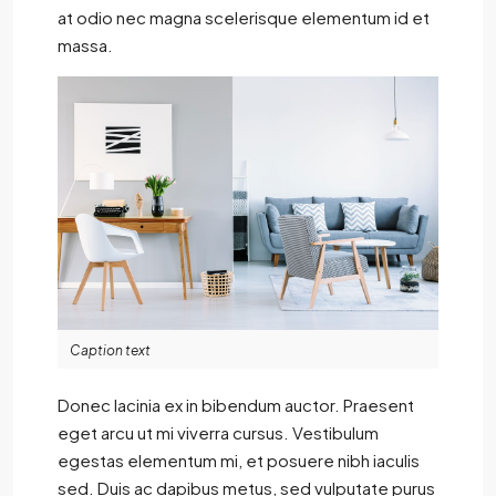
at odio nec magna scelerisque elementum id et
massa.
Caption text
Donec lacinia ex in bibendum auctor. Praesent
eget arcu ut mi viverra cursus. Vestibulum
egestas elementum mi, et posuere nibh iaculis
sed. Duis ac dapibus metus, sed vulputate purus