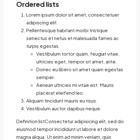
Ordered lists
Lorem ipsum dolor sit amet, consectetuer
adipiscing elit.
Pellentesque habitant morbi tristique
senectus et netus et malesuada fames ac
turpis egestas.
Vestibulum tortor quam, feugiat vitae,
ultricies eget, tempor sit amet, ante.
Donec eu libero sit amet quam egestas
semper.
Aenean ultricies mi vitae est. Mauris
placerat eleifend leo.
Aliquam tincidunt mauris eu risus.
Vestibulum auctor dapibus neque.
Definition listConsectetur adipisicing elit, sed do
eiusmod tempor incididunt ut labore et dolore
magna aliqua. Ut enim ad minim veniam, quis