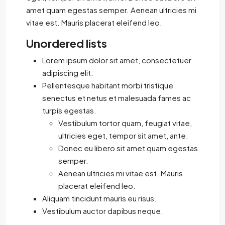
amet quam egestas semper. Aenean ultricies mi
vitae est. Mauris placerat eleifend leo.
Unordered lists
Lorem ipsum dolor sit amet, consectetuer
adipiscing elit.
Pellentesque habitant morbi tristique
senectus et netus et malesuada fames ac
turpis egestas.
Vestibulum tortor quam, feugiat vitae,
ultricies eget, tempor sit amet, ante.
Donec eu libero sit amet quam egestas
semper.
Aenean ultricies mi vitae est. Mauris
placerat eleifend leo.
Aliquam tincidunt mauris eu risus.
Vestibulum auctor dapibus neque.