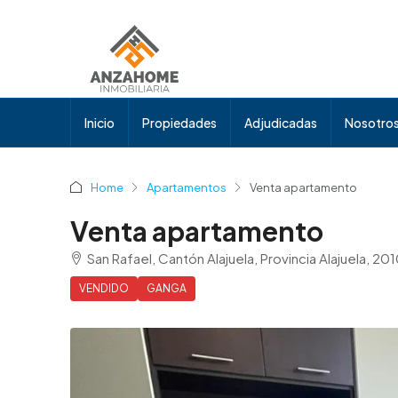
Inicio
Propiedades
Adjudicadas
Nosotro
Home
Apartamentos
Venta apartamento
Venta apartamento
San Rafael, Cantón Alajuela, Provincia Alajuela, 20
VENDIDO
GANGA