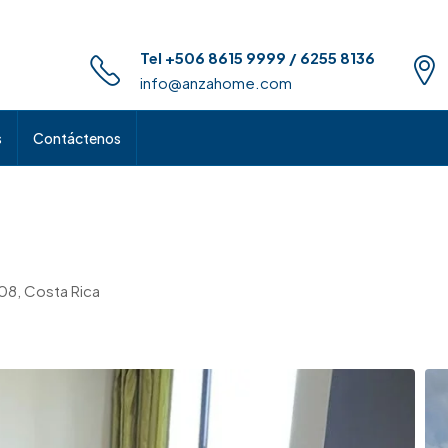
Tel +506 8615 9999 / 6255 8136
info@anzahome.com
s
Contáctenos
108, Costa Rica