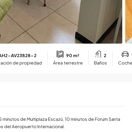
AH2-AV23828-2
90 m²
2
icación de propiedad
Área terrestre
Baños
Coche
 15 minutos de Multiplaza Escazú, 10 minutos de Forum Santa
s del Aeropuerto Internacional.