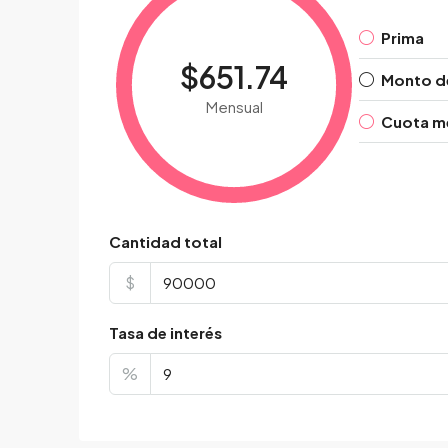
Prima
$651.74
Monto d
Mensual
Cuota me
Cantidad total
$
Tasa de interés
%