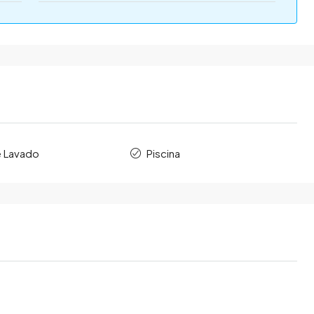
e Lavado
Piscina