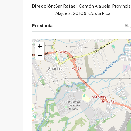
Dirección:
San Rafael, Cantón Alajuela, Provincia
Alajuela, 20108, Costa Rica
Provincia:
Ala
+
−