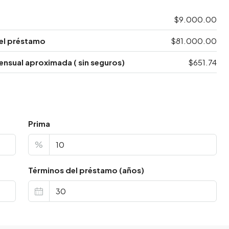
$9.000.00
el préstamo
$81.000.00
nsual aproximada ( sin seguros)
$651.74
Prima
%
Términos del préstamo (años)