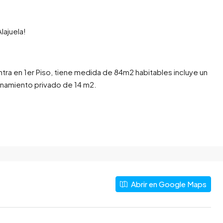
lajuela!
ra en 1er Piso, tiene medida de 84m2 habitables incluye un
onamiento privado de 14 m2.
Abrir en Google Maps