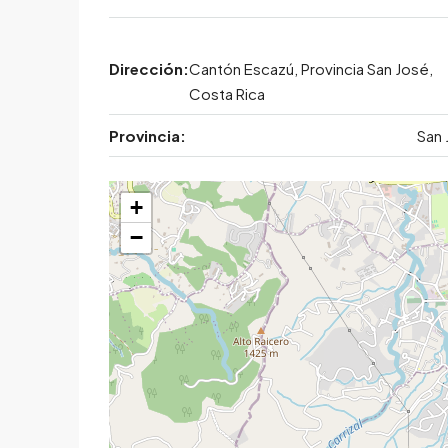
Dirección:
Cantón Escazú, Provincia San José,
Costa Rica
Provincia:
San 
+
−