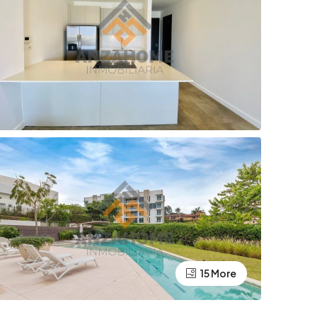
15 More