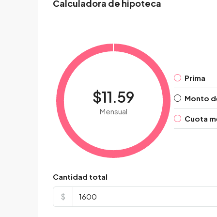
Calculadora de hipoteca
Prima
$11.59
Monto d
Mensual
Cuota me
Cantidad total
$