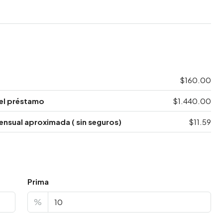
$160.00
el préstamo
$1.440.00
nsual aproximada ( sin seguros)
$11.59
Prima
%