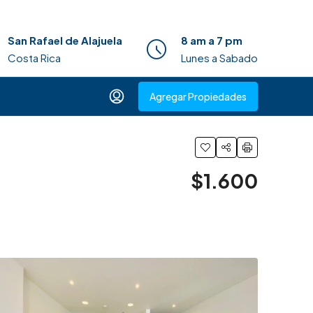
San Rafael de Alajuela
8 am a 7 pm
Costa Rica
Lunes a Sabado
Agregar Propiedades
$1.600