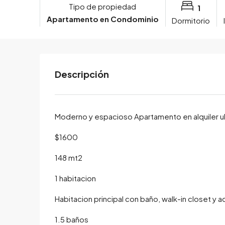
Tipo de propiedad
1
Apartamento en Condominio
Dormitorio
Descripción
Moderno y espacioso Apartamento en alquiler 
$1600
148 mt2
1 habitacion
Habitacion principal con baño, walk-in closet y 
1.5 baños