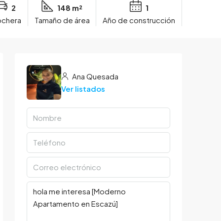
2
148 m²
1
chera
Tamaño de área
Año de construcción
Ana Quesada
Ver listados