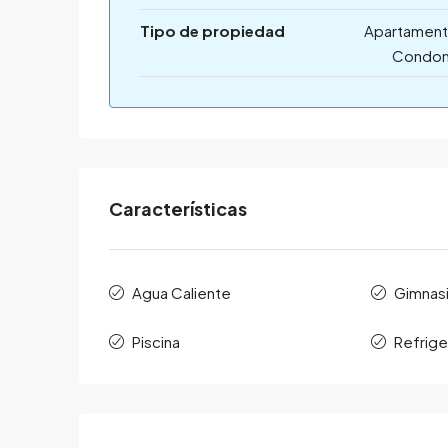
Tipo de propiedad
Apartament
Condom
Características
Agua Caliente
Gimnas
Piscina
Refrige