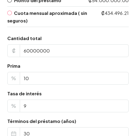
Monto del préstamo
₡54.000.000.00
Cuota mensual aproximada ( sin
₡434.496.21
seguros)
Cantidad total
₡
Prima
%
Tasa de interés
%
Términos del préstamo (años)