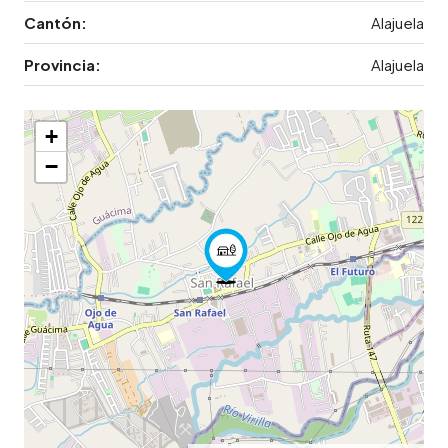
Cantón:
Alajuela
Provincia:
Alajuela
+
−