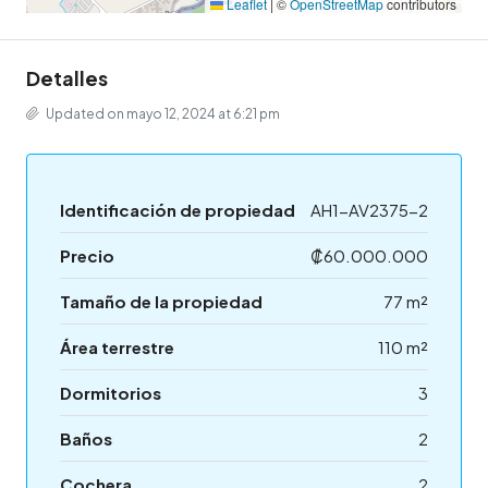
Leaflet
|
©
OpenStreetMap
contributors
Detalles
Updated on mayo 12, 2024 at 6:21 pm
Identificación de propiedad
AH1-AV2375-2
Precio
₡60.000.000
Tamaño de la propiedad
77 m²
Área terrestre
110 m²
Dormitorios
3
Baños
2
Cochera
2