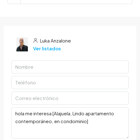
Luka Anzalone
Ver listados