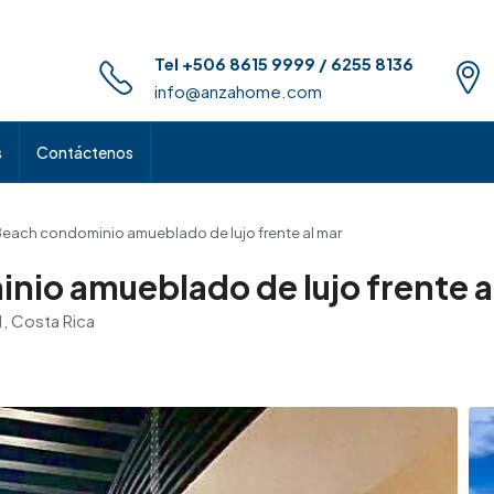
Tel +506 8615 9999 / 6255 8136
info@anzahome.com
s
Contáctenos
Beach condominio amueblado de lujo frente al mar
nio amueblado de lujo frente a
1, Costa Rica