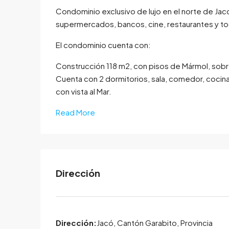
Condominio exclusivo de lujo en el norte de Jaco
supermercados, bancos, cine, restaurantes y tod
El condominio cuenta con:
Construcción 118 m2, con pisos de Mármol, sobre
Cuenta con 2 dormitorios, sala, comedor, cocina
con vista al Mar.
Read More
Dirección
Dirección:
Jacó, Cantón Garabito, Provincia