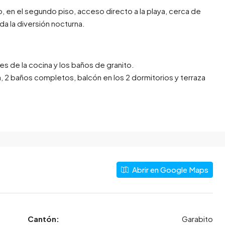
, en el segundo piso, acceso directo a la playa, cerca de
a la diversión nocturna.
s de la cocina y los baños de granito.
, 2 baños completos, balcón en los 2 dormitorios y terraza
Abrir en Google Maps
Cantón:
Garabito