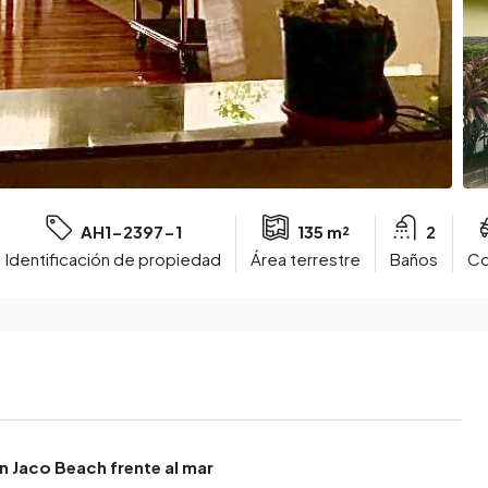
AH1-2397-1
135 m²
2
Identificación de propiedad
Área terrestre
Baños
Co
 Jaco Beach frente al mar