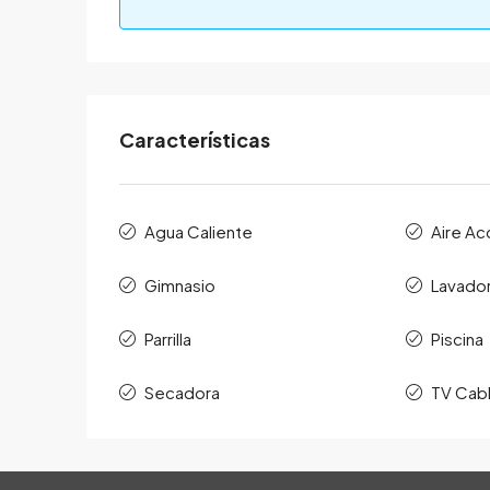
Características
Agua Caliente
Aire A
Gimnasio
Lavado
Parrilla
Piscina
Secadora
TV Cab